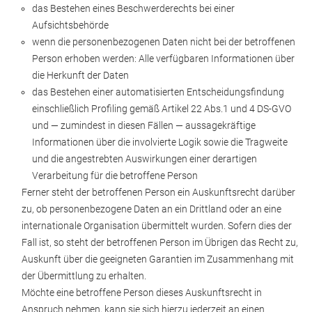
das Bestehen eines Beschwerderechts bei einer
Aufsichtsbehörde
wenn die personenbezogenen Daten nicht bei der betroffenen
Person erhoben werden: Alle verfügbaren Informationen über
die Herkunft der Daten
das Bestehen einer automatisierten Entscheidungsfindung
einschließlich Profiling gemäß Artikel 22 Abs.1 und 4 DS-GVO
und — zumindest in diesen Fällen — aussagekräftige
Informationen über die involvierte Logik sowie die Tragweite
und die angestrebten Auswirkungen einer derartigen
Verarbeitung für die betroffene Person
Ferner steht der betroffenen Person ein Auskunftsrecht darüber
zu, ob personenbezogene Daten an ein Drittland oder an eine
internationale Organisation übermittelt wurden. Sofern dies der
Fall ist, so steht der betroffenen Person im Übrigen das Recht zu,
Auskunft über die geeigneten Garantien im Zusammenhang mit
der Übermittlung zu erhalten.
Möchte eine betroffene Person dieses Auskunftsrecht in
Anspruch nehmen, kann sie sich hierzu jederzeit an einen