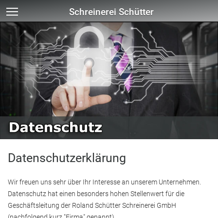
Schreinerei Schütter
Datenschutzerklärung
Wir freuen uns sehr über Ihr Interesse an unserem Unternehmen.
Datenschutz hat einen besonders hohen Stellenwert für die
Geschäftsleitung der Roland Schütter Schreinerei GmbH
(nachfolgend kurz "Firma" genannt).