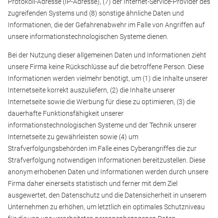
Protokoll-Adresse (IP-Adresse), (7) der Internet-Service-Provider des
zugreifenden Systems und (8) sonstige ähnliche Daten und
Informationen, die der Gefahrenabwehr im Falle von Angriffen auf
unsere informationstechnologischen Systeme dienen.
Bei der Nutzung dieser allgemeinen Daten und Informationen zieht
unsere Firma keine Rückschlüsse auf die betroffene Person. Diese
Informationen werden vielmehr benötigt, um (1) die Inhalte unserer
Internetseite korrekt auszuliefern, (2) die Inhalte unserer
Internetseite sowie die Werbung für diese zu optimieren, (3) die
dauerhafte Funktionsfähigkeit unserer
informationstechnologischen Systeme und der Technik unserer
Internetseite zu gewährleisten sowie (4) um
Strafverfolgungsbehörden im Falle eines Cyberangriffes die zur
Strafverfolgung notwendigen Informationen bereitzustellen. Diese
anonym erhobenen Daten und Informationen werden durch unsere
Firma daher einerseits statistisch und ferner mit dem Ziel
ausgewertet, den Datenschutz und die Datensicherheit in unserem
Unternehmen zu erhöhen, um letztlich ein optimales Schutzniveau