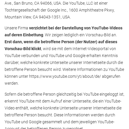
Ave., San Bruno, CA 94066, USA. Die YouTube, LLC ist einer
Tochtergesellschaft der Google Inc., 1600 Amphitheatre Pkwy,
Mountain View, CA 94043-1351, USA.
Unsere Firma
verzichtet bei der Darstellung von YouTube-Videos
auf deren Einbettung
. Wir zeigen lediglich ein Vorschau-Bild an.
Erst dann, wenn die betroffene Person (der Nutzer) auf dieses
Vorschau-Bild klickt
, wird sie mit dem Internet-Videoportal von
YouTube verbunden und YouTube und Google erhalten Kenntnis
darüber, welche konkrete Unterseite unserer Internetseite durch die
betroffene Person besucht wird. Weitere Informationen zu YouTube
können unter https://www.youtube.com/yt/about/de/ abgerufen
werden.
Sofern die betroffene Person gleichzeitig bei YouTube eingeloggt ist,
erkennt YouTube mit dem Aufruf einer Unterseite, die ein YouTube-
Video enthält, welche konkrete Unterseite unserer Internetseite die
betroffene Person besucht. Diese Informationen werden durch
YouTube und Google gesammelt und dem jeweiligen YouTube-
Account der betroffenen Person zugeordnet.